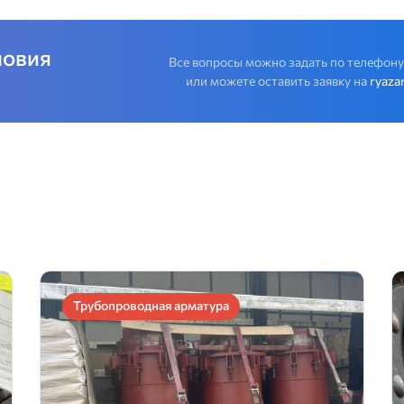
ловия
Все вопросы можно задать по телефон
или можете оставить заявку на
ryaza
Трубопроводная арматура