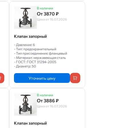
В наличии
От 3870 ₽
Цена от 16.07.2026
Клапан запорный
- Давление: 6
- Тип: предохранительный
- Тип присоединения: фланцевый
- Материал: нержавеющая сталь
- ГОСТ: ГОСТ 31294-2005
- Диаметр: 50
Уточнить цену
В наличии
От 3886 ₽
Цена от 16.07.2026
Клапан запорный