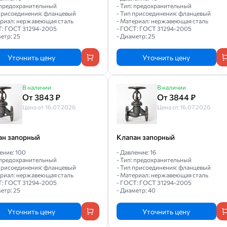
: предохранительный
- Тип: предохранительный
 присоединения: фланцевый
- Тип присоединения: фланцевый
ериал: нержавеющая сталь
- Материал: нержавеющая сталь
Т: ГОСТ 31294-2005
- ГОСТ: ГОСТ 31294-2005
етр: 25
- Диаметр: 25
Уточнить цену
Уточнить цену
В наличии
В наличии
От 3843 ₽
От 3844 ₽
Цена от 16.07.2026
Цена от 16.07.2026
ан запорный
Клапан запорный
ение: 100
- Давление: 16
: предохранительный
- Тип: предохранительный
 присоединения: фланцевый
- Тип присоединения: фланцевый
ериал: нержавеющая сталь
- Материал: нержавеющая сталь
Т: ГОСТ 31294-2005
- ГОСТ: ГОСТ 31294-2005
етр: 25
- Диаметр: 40
Уточнить цену
Уточнить цену