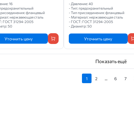
ение: 16
- Давление: 40
: предохранительный
- Тип: предохранительный
 присоединения: фланцевый
- Тип присоединения: фланцевый
ериал: нержавеющая сталь
- Материал: нержавеющая сталь
Т: ГОСТ 31294-2005
- ГОСТ: ГОСТ 31294-2005
етр: 50
- Диаметр: 50
Уточнить цену
Уточнить цену
Показать ещё
1
2
...
6
7