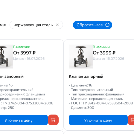
иал
нержавеющая сталь
Сбросить все
В наличии
В наличии
От 3997 ₽
От 3999 ₽
Цена от 16.07.2026
Цена от 16.07.2026
ан запорный
Клапан запорный
ение: 16
- Давление: 16
: предохранительный
- Тип: предохранительный
 присоединения: фланцевый
- Тип присоединения: фланцевый
ериал: нержавеющая сталь
- Материал: нержавеющая сталь
Т: ТУ 3742-004-07533604-2008
- ГОСТ: ТУ 3742-004-07533604-2008
етр: 250
- Диаметр: 300
Уточнить цену
Уточнить цену