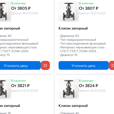
В наличии
В наличии
От 3805 ₽
От 3807 ₽
Цена от 16.07.2026
Цена от 16.07.2026
ан запорный
Клапан запорный
ение: 40
- Давление: 63
: предохранительный
- Тип: предохранительный
 присоединения: фланцевый
- Тип присоединения: фланцевый
ериал: нержавеющая сталь
- Материал: нержавеющая сталь
Т: ГОСТ 31294-2005
- ГОСТ: ГОСТ 31294-2005
етр: 15
- Диаметр: 15
Уточнить цену
Уточнить цену
В наличии
В наличии
От 3821 ₽
От 3824 ₽
Цена от 16.07.2026
Цена от 16.07.2026
ан запорный
Клапан запорный
ение: 16
- Давление: 40