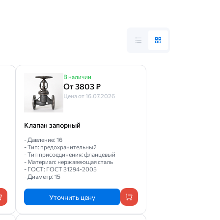
В наличии
От 3803 ₽
Цена от 16.07.2026
Клапан запорный
- Давление: 16
- Тип: предохранительный
- Тип присоединения: фланцевый
- Материал: нержавеющая сталь
- ГОСТ: ГОСТ 31294-2005
- Диаметр: 15
Уточнить цену