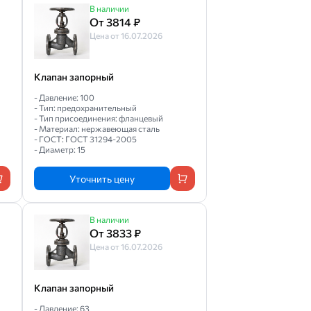
В наличии
От 3814 ₽
Цена от 16.07.2026
Клапан запорный
- Давление: 100
- Тип: предохранительный
- Тип присоединения: фланцевый
- Материал: нержавеющая сталь
- ГОСТ: ГОСТ 31294-2005
- Диаметр: 15
Уточнить цену
В наличии
От 3833 ₽
Цена от 16.07.2026
Клапан запорный
- Давление: 63