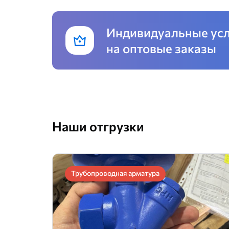
Индивидуальные ус
на оптовые заказы
Наши отгрузки
Трубопроводная арматура