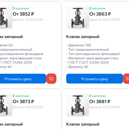
В наличии
В наличии
От 3852 ₽
От 3863 ₽
Цена от 16.07.2026
Цена от 16.07.2026
ан запорный
Клапан запорный
ение: 63
- Давление: 100
: предохранительный
- Тип: предохранительный
 присоединения: фланцевый
- Тип присоединения: фланцевый
ериал: нержавеющая сталь
- Материал: нержавеющая сталь
Т: ГОСТ 31294-2005
- ГОСТ: ГОСТ 31294-2005
етр: 40
- Диаметр: 40
Уточнить цену
Уточнить цену
В наличии
В наличии
От 3873 ₽
От 3881 ₽
Цена от 16.07.2026
Цена от 16.07.2026
ан запорный
Клапан запорный