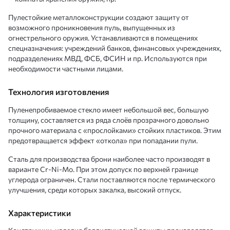
Пулестойкие металлоконструкции создают защиту от
возможного проникновения пуль, выпущенных из
огнестрельного оружия. Устанавливаются в помещениях
спецназначения: учреждений банков, финансовых учреждениях,
подразделениях МВД, ФСБ, ФСИН и пр. Используются при
необходимости частными лицами.
Технология изготовления
Пуленепробиваемое стекло имеет небольшой вес, большую
толщину, составляется из ряда слоёв прозрачного довольно
прочного материала с «прослойками» стойких пластиков. Этим
предотвращается эффект «откола» при попадании пули.
Сталь для производства брони наиболее часто производят в
варианте Cr-Ni-Mo. При этом допуск по верхней границе
углерода ограничен. Стали поставляются после термического
улучшения, среди которых закалка, высокий отпуск.
Характеристики