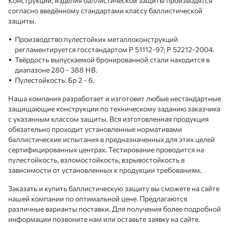
Конструкции, изделия баллистической защиты производятся
согласно введённому стандартами классу баллистической
защиты.
Производство пулестойких металлоконструкций
регламентируется госстандартом Р 51112-97; Р 52212-2004.
Твёрдость выпускаемой бронированной стали находится в
диапазоне 280 - 388 НВ.
Пулестойкость: Бр 2 - 6.
Наша компания разработает и изготовит любые нестандартные
защищающие конструкции по техническому заданию заказчика
с указанным классом защиты. Вся изготовленная продукция
обязательно проходит установленные нормативами
баллистические испытания в предназначенных для этих целей
сертифицированных центрах. Тестирование проводится на
пулестойкость, взломостойкость, взрывостойкость в
зависимости от установленных к продукции требованиям.
Заказать и купить баллистическую защиту вы сможете на сайте
нашей компании по оптимальной цене. Предлагаются
различные варианты поставки. Для получения более подробной
информации позвоните нам или оставьте заявку на сайте.