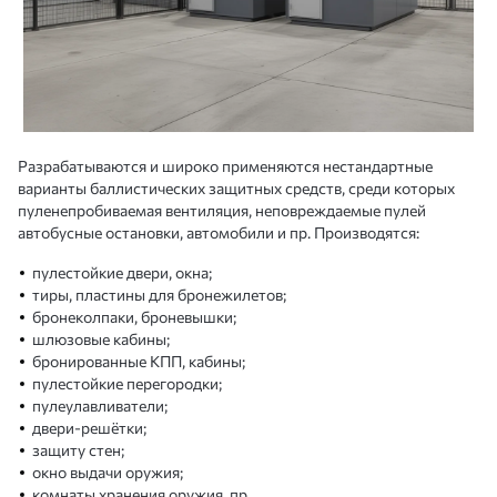
Разрабатываются и широко применяются нестандартные
варианты баллистических защитных средств, среди которых
пуленепробиваемая вентиляция, неповреждаемые пулей
автобусные остановки, автомобили и пр. Производятся:
пулестойкие двери, окна;
тиры, пластины для бронежилетов;
бронеколпаки, броневышки;
шлюзовые кабины;
бронированные КПП, кабины;
пулестойкие перегородки;
пулеулавливатели;
двери-решётки;
защиту стен;
окно выдачи оружия;
комнаты хранения оружия, пр.