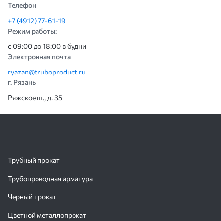
Телефон
+7 (4912) 77-61-19
Режим работы:
с 09:00 до 18:00 в будни
Электронная почта
ryazan@truboproduct.ru
г. Рязань
Ряжское ш., д. 35
Трубный прокат
Трубопроводная арматура
Черный прокат
Цветной металлопрокат