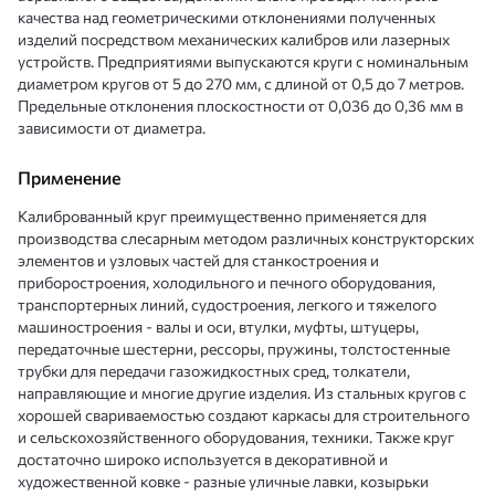
качества над геометрическими отклонениями полученных
изделий посредством механических калибров или лазерных
устройств. Предприятиями выпускаются круги с номинальным
диаметром кругов от 5 до 270 мм, с длиной от 0,5 до 7 метров.
Предельные отклонения плоскостности от 0,036 до 0,36 мм в
зависимости от диаметра.
Применение
Калиброванный круг преимущественно применяется для
производства слесарным методом различных конструкторских
элементов и узловых частей для станкостроения и
приборостроения, холодильного и печного оборудования,
транспортерных линий, судостроения, легкого и тяжелого
машиностроения - валы и оси, втулки, муфты, штуцеры,
передаточные шестерни, рессоры, пружины, толстостенные
трубки для передачи газожидкостных сред, толкатели,
направляющие и многие другие изделия. Из стальных кругов с
хорошей свариваемостью создают каркасы для строительного
и сельскохозяйственного оборудования, техники. Также круг
достаточно широко используется в декоративной и
художественной ковке - разные уличные лавки, козырьки