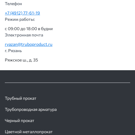
Телефон
+7 (4912) 77-61-19
Режим работы:
с 09:00 до 18:00 в будни
Электронная почта
ryazan@truboproduct.ru
г. Рязань
Ряжское ш., д. 35
Трубный прокат
Трубопроводная арматура
Черный прокат
Цветной металлопрокат