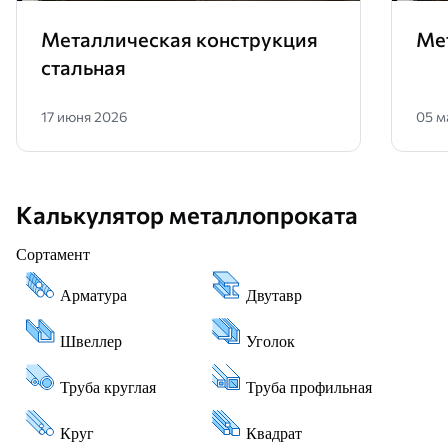
Металлическая конструкция
Ме
стальная
17 июня 2026
05 м
Калькулятор металлопроката