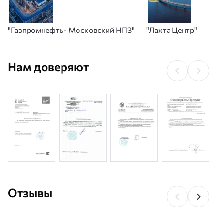
"Газпромнефть- Московский НПЗ"
"Лахта Центр"
А
Нам доверяют
Отзывы