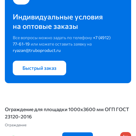
Индивидуальные условия
на оптовые заказы
Все вопросы можно задать по телефону
+7 (4912)
77-61-19
или можете оставить заявку на
ryazan@truboproduct.ru
Быстрый заказ
Ограждение для площадки 1000х3600 мм ОГП ГОСТ
23120-2016
Ограждение