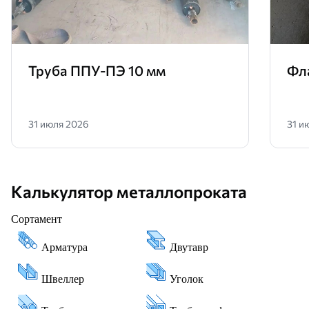
Труба ППУ-ПЭ 10 мм
Фл
31 июля 2026
31 и
Калькулятор металлопроката