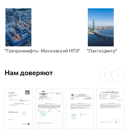
"Газпромнефть- Московский НПЗ"
"Лахта Центр"
А
Нам доверяют