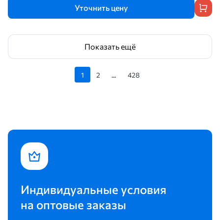
Уточнить цену
Показать ещё
1
2
...
428
Индивидуальные условия
на оптовые заказы