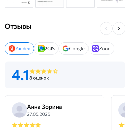
Отзывы
Yandex
2GIS
Google
Zoon
4.1
8 оценок
Анна Зорина
27.05.2025