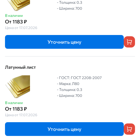
- Толщина: 0.3
- Ширина: 700
В наличии
От 1183 ₽
Цена от 17.07.2026
Уточнить цену
Латунный лист
- ГОСТ: ГОСТ 2208-2007
- Марка: Л80
- Толщина: 0.3
- Ширина: 700
В наличии
От 1183 ₽
Цена от 17.07.2026
Уточнить цену