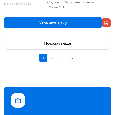
- Вид жести: белая электролитич...
Цена от 19.07.2026
- Марка: 10КП
Уточнить цену
Показать ещё
1
2
...
136