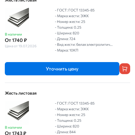
- ГОСТ: ГОСТ 13345-85
- Марка жести: ЭЖК
- Номер жести: 25
- Толщина: 0.25
- Ширина: 820
В наличии
- Длина: 724
От 1740 ₽
- Вид жести: белая электролитич...
Цена от 19.07.2026
- Марка: 10КП
Уточнить цену
Жесть листовая
- ГОСТ: ГОСТ 13345-85
- Марка жести: ЭЖК
- Номер жести: 25
- Толщина: 0.25
- Ширина: 820
В наличии
- Длина: 844
От 1743 ₽