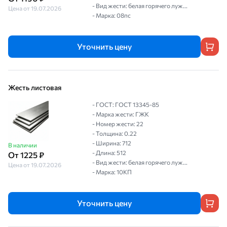
- Вид жести: белая горячего луж...
Цена от 19.07.2026
- Марка: 08пс
Уточнить цену
Жесть листовая
- ГОСТ: ГОСТ 13345-85
- Марка жести: ГЖК
- Номер жести: 22
- Толщина: 0.22
- Ширина: 712
В наличии
- Длина: 512
От 1225 ₽
- Вид жести: белая горячего луж...
Цена от 19.07.2026
- Марка: 10КП
Уточнить цену