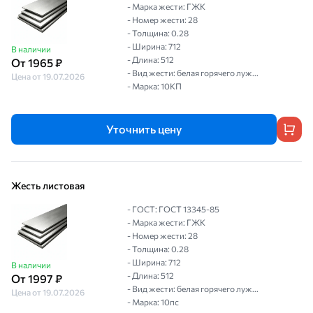
- Марка жести: ГЖК
- Номер жести: 28
- Толщина: 0.28
- Ширина: 712
В наличии
- Длина: 512
От 1965 ₽
- Вид жести: белая горячего луж...
Цена от 19.07.2026
- Марка: 10КП
Уточнить цену
Жесть листовая
- ГОСТ: ГОСТ 13345-85
- Марка жести: ГЖК
- Номер жести: 28
- Толщина: 0.28
- Ширина: 712
В наличии
- Длина: 512
От 1997 ₽
- Вид жести: белая горячего луж...
Цена от 19.07.2026
- Марка: 10пс