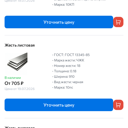
Цена от 19.07.2026
- Марка: 10КП
Уточнить цену
Жесть листовая
- ГОСТ: ГОСТ 13345-85
- Марка жести: ЧЖК
- Номер жести: 18
- Толщина: 0.18
- Ширина: 910
В наличии
- Вид жести: черная
От 705 ₽
- Марка: 10пс
Цена от 19.07.2026
Уточнить цену
Жесть листовая