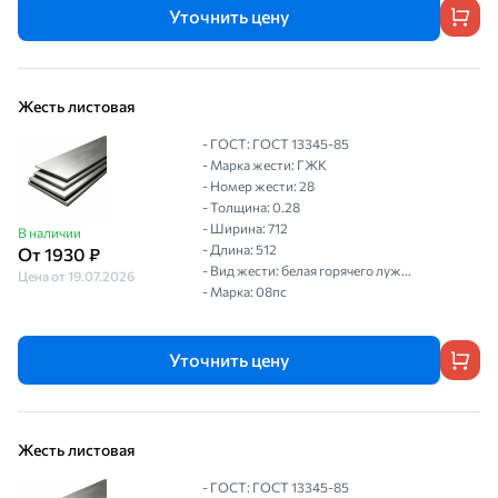
Уточнить цену
Жесть листовая
- ГОСТ: ГОСТ 13345-85
- Марка жести: ГЖК
- Номер жести: 28
- Толщина: 0.28
- Ширина: 712
В наличии
- Длина: 512
От 1930 ₽
- Вид жести: белая горячего луж...
Цена от 19.07.2026
- Марка: 08пс
Уточнить цену
Жесть листовая
- ГОСТ: ГОСТ 13345-85