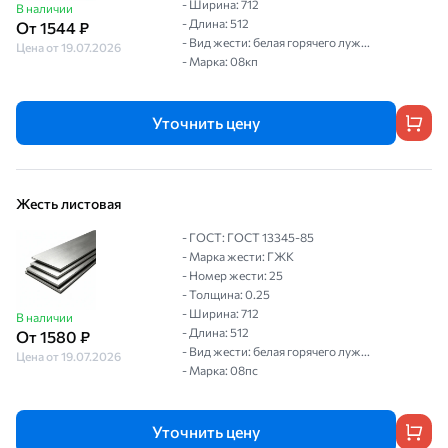
- Ширина: 712
В наличии
- Длина: 512
От 1544 ₽
- Вид жести: белая горячего луж...
Цена от 19.07.2026
- Марка: 08кп
Уточнить цену
Жесть листовая
- ГОСТ: ГОСТ 13345-85
- Марка жести: ГЖК
- Номер жести: 25
- Толщина: 0.25
- Ширина: 712
В наличии
- Длина: 512
От 1580 ₽
- Вид жести: белая горячего луж...
Цена от 19.07.2026
- Марка: 08пс
Уточнить цену