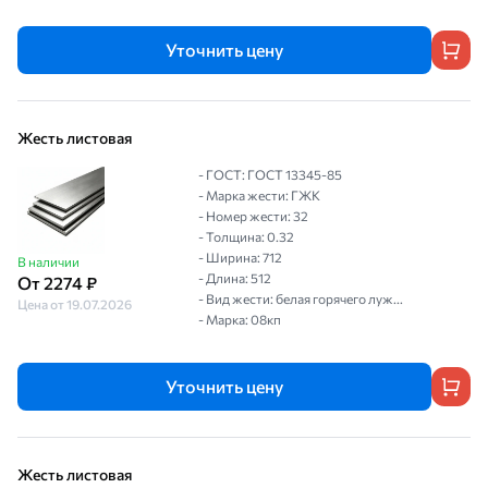
Уточнить цену
Жесть листовая
- ГОСТ: ГОСТ 13345-85
- Марка жести: ГЖК
- Номер жести: 32
- Толщина: 0.32
- Ширина: 712
В наличии
- Длина: 512
От 2274 ₽
- Вид жести: белая горячего луж...
Цена от 19.07.2026
- Марка: 08кп
Уточнить цену
Жесть листовая