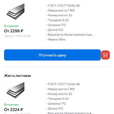
- ГОСТ: ГОСТ 13345-85
- Марка жести: ГЖК
- Номер жести: 32
- Толщина: 0.32
- Ширина: 712
В наличии
- Длина: 512
От 2298 ₽
- Вид жести: белая горячего луж...
Цена от 19.07.2026
- Марка: 08пс
Уточнить цену
Жесть листовая
- ГОСТ: ГОСТ 13345-85
- Марка жести: ГЖК
- Номер жести: 32
- Толщина: 0.32
- Ширина: 712
В наличии
- Длина: 512
От 2324 ₽
- Вид жести: белая горячего луж...