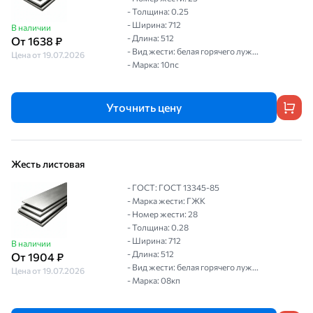
- Толщина: 0.25
- Ширина: 712
В наличии
- Длина: 512
От 1638 ₽
- Вид жести: белая горячего луж...
Цена от 19.07.2026
- Марка: 10пс
Уточнить цену
Жесть листовая
- ГОСТ: ГОСТ 13345-85
- Марка жести: ГЖК
- Номер жести: 28
- Толщина: 0.28
- Ширина: 712
В наличии
- Длина: 512
От 1904 ₽
- Вид жести: белая горячего луж...
Цена от 19.07.2026
- Марка: 08кп