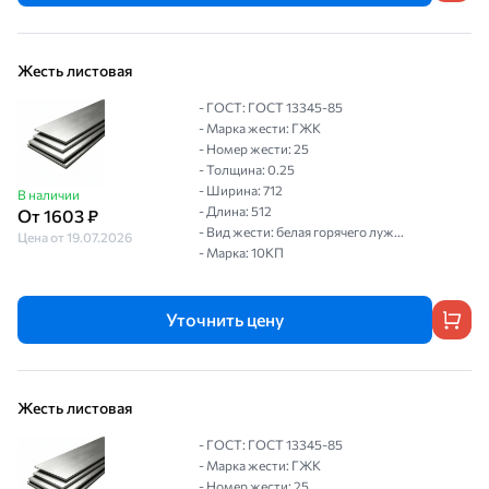
Жесть листовая
- ГОСТ: ГОСТ 13345-85
- Марка жести: ГЖК
- Номер жести: 25
- Толщина: 0.25
- Ширина: 712
В наличии
- Длина: 512
От 1603 ₽
- Вид жести: белая горячего луж...
Цена от 19.07.2026
- Марка: 10КП
Уточнить цену
Жесть листовая
- ГОСТ: ГОСТ 13345-85
- Марка жести: ГЖК
- Номер жести: 25