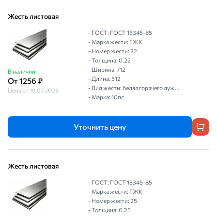
Жесть листовая
- ГОСТ: ГОСТ 13345-85
- Марка жести: ГЖК
- Номер жести: 22
- Толщина: 0.22
- Ширина: 712
В наличии
- Длина: 512
От 1256 ₽
- Вид жести: белая горячего луж...
Цена от 19.07.2026
- Марка: 10пс
Уточнить цену
Жесть листовая
- ГОСТ: ГОСТ 13345-85
- Марка жести: ГЖК
- Номер жести: 25
- Толщина: 0.25