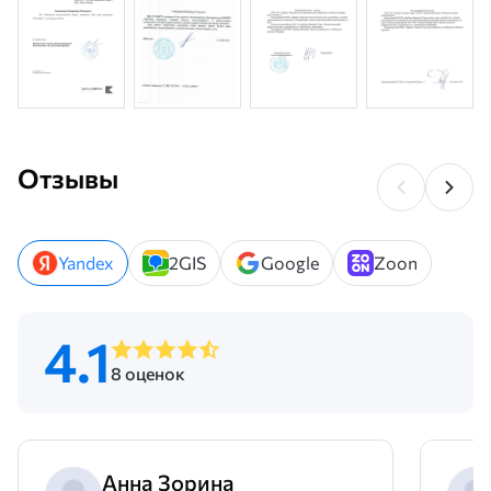
Отзывы
Yandex
2GIS
Google
Zoon
4.1
8 оценок
Анна Зорина