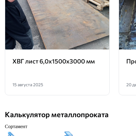
ХВГ лист 6,0х1500х3000 мм
Пр
15 августа 2025
20 д
Калькулятор металлопроката