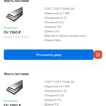
Жесть листовая
- ГОСТ: ГОСТ 13345-85
- Марка жести: ГЖК
- Номер жести: 22
- Толщина: 0.22
- Ширина: 712
В наличии
- Длина: 512
От 1160 ₽
- Вид жести: белая горячего луж...
Цена от 19.07.2026
- Марка: 08кп
Уточнить цену
Жесть листовая
- ГОСТ: ГОСТ 13345-85
- Марка жести: ГЖК
- Номер жести: 22
- Толщина: 0.22
- Ширина: 712
В наличии
- Длина: 512
От 1190 ₽