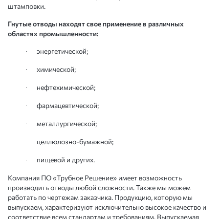
штамповки.
Гнутые отводы находят свое применение в различных
областях промышленности:
энергетической;
·
химической;
·
нефтехимической;
·
фармацевтической;
·
металлургической;
·
целлюлозно-бумажной;
·
пищевой и других.
·
Компания ПО «Трубное Решение» имеет возможность
производить отводы любой сложности. Также мы можем
работать по чертежам заказчика. Продукцию, которую мы
выпускаем, характеризуют исключительно высокое качество и
соответствие всем стандартам и требованиям. Выпускаемая